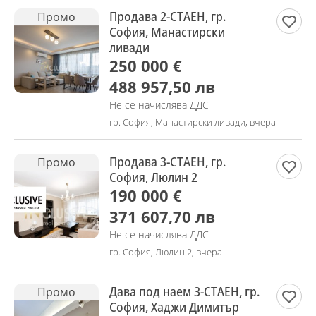
Продава 2-СТАЕН, гр.
Промо
София, Манастирски
ливади
250 000 €
488 957,50 лв
Не се начислява ДДС
гр. София, Манастирски ливади, вчера
Продава 3-СТАЕН, гр.
Промо
София, Люлин 2
190 000 €
371 607,70 лв
Не се начислява ДДС
гр. София, Люлин 2, вчера
Дава под наем 3-СТАЕН, гр.
Промо
София, Хаджи Димитър