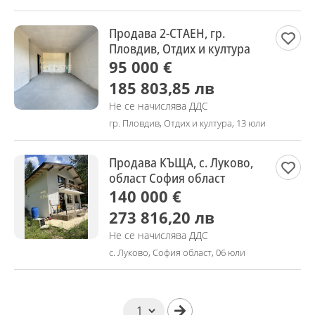
Продава 2-СТАЕН, гр.
Пловдив, Отдих и култура
95 000 €
185 803,85 лв
Не се начислява ДДС
гр. Пловдив, Отдих и култура, 13 юли
Продава КЪЩА, с. Луково,
област София област
140 000 €
273 816,20 лв
Не се начислява ДДС
с. Луково, София област, 06 юли