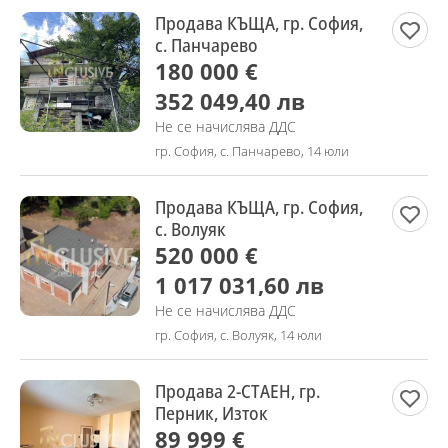
Продава КЪЩА, гр. София,
с. Панчарево
180 000 €
352 049,40 лв
Не се начислява ДДС
гр. София, с. Панчарево, 14 юли
Продава КЪЩА, гр. София,
с. Волуяк
520 000 €
1 017 031,60 лв
Не се начислява ДДС
гр. София, с. Волуяк, 14 юли
Продава 2-СТАЕН, гр.
Перник, Изток
89 999 €