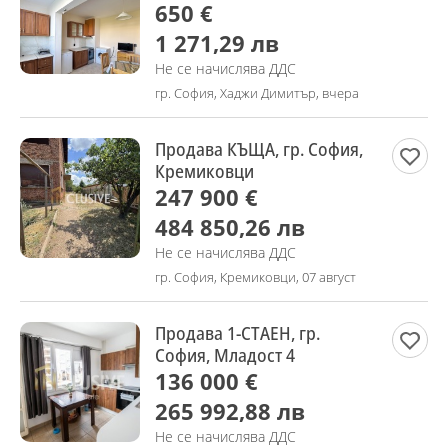
650 €
1 271,29 лв
Не се начислява ДДС
гр. София, Хаджи Димитър, вчера
Продава КЪЩА, гр. София,
Кремиковци
247 900 €
484 850,26 лв
Не се начислява ДДС
гр. София, Кремиковци, 07 август
Продава 1-СТАЕН, гр.
София, Младост 4
136 000 €
265 992,88 лв
Не се начислява ДДС