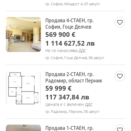
гр. София, Младост 4, 07 август
Продава 4-СТАЕН, гр.
София, Гоце Делчев
569 900 €
1 114 627,52 лв
Не се начислява ДДС
гр. София, Гоце Делчев, 06 август
Продава 2-СТАЕН, гр.
Радомир, област Перник
59 999 €
117 347,84 лв
Цената е с включен ДДС
гр. Радомир, Перник, 05 август
Продава 1-СТАЕН, гр.