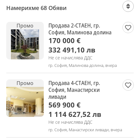
Намерихме 68 Обяви
Продава 2-СТАЕН, гр.
Промо
София, Малинова долина
170 000 €
332 491,10 лв
Не се начислява ДДС
гр. София, Малинова долина, вчера
Продава 4-СТАЕН, гр.
Промо
София, Манастирски
ливади
569 900 €
1 114 627,52 лв
Не се начислява ДДС
гр. София, Манастирски ливади, вчера