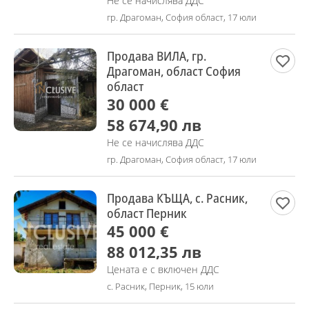
Не се начислява ДДС
гр. Драгоман, София област, 17 юли
Продава ВИЛА, гр.
Драгоман, област София
област
30 000 €
58 674,90 лв
Не се начислява ДДС
гр. Драгоман, София област, 17 юли
Продава КЪЩА, с. Расник,
област Перник
45 000 €
88 012,35 лв
Цената е с включен ДДС
с. Расник, Перник, 15 юли