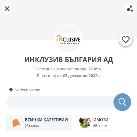
ИНКЛУЗИВ БЪЛГАРИЯ АД
Последна активност:
вчера, 17:05 ч.
В bazar.bg от:
05 декември 2022г.
Всички обяви
ВСИЧКИ КАТЕГОРИИ
ИМОТИ
28
68
ОБЯВИ
ОБЯВИ