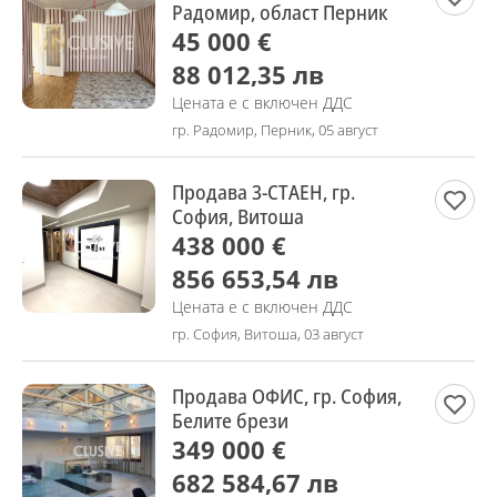
Радомир, област Перник
45 000 €
88 012,35 лв
Цената е с включен ДДС
гр. Радомир, Перник, 05 август
Продава 3-СТАЕН, гр.
София, Витоша
438 000 €
856 653,54 лв
Цената е с включен ДДС
гр. София, Витоша, 03 август
Продава ОФИС, гр. София,
Белите брези
349 000 €
682 584,67 лв