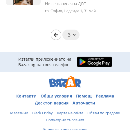
Не се начислява ДДС
гр. София, Надежда 1, 31 май
Изтегли приложението на
Bazar.bg на твоя телефон
Контакти
Общи условия
Помощ
Реклама
Десктоп версия
Авточасти
Магазини
Black Friday
Карта на сайта
Обяви по градове
Популярни търсения
Въпроси и предложения