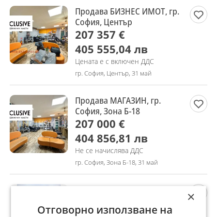
Продава БИЗНЕС ИМОТ, гр.
София, Център
207 357 €
405 555,04 лв
Цената е с включен ДДС
гр. София, Център, 31 май
Продава МАГАЗИН, гр.
София, Зона Б-18
207 000 €
404 856,81 лв
Не се начислява ДДС
гр. София, Зона Б-18, 31 май
Дава под наем ПРОМ.
×
ПОМЕЩЕНИЕ, с. Углярци,
Отговорно използване на
област Перник