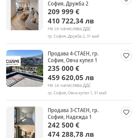
София, Дружба 2
209 999 €
410 722,34 лв
Не се начислява ДДС
гр. София, Дружба 2, 31 май
Продава 4-СТАЕН, гр.
София, Овча купел 1
235 000 €
459 620,05 лв
Не се начислява ДДС
гр. София, Овча купел 1, 31 май
Продава 3-СТАЕН, гр.
София, Надежда 1
242 500 €
474 288,78 лв