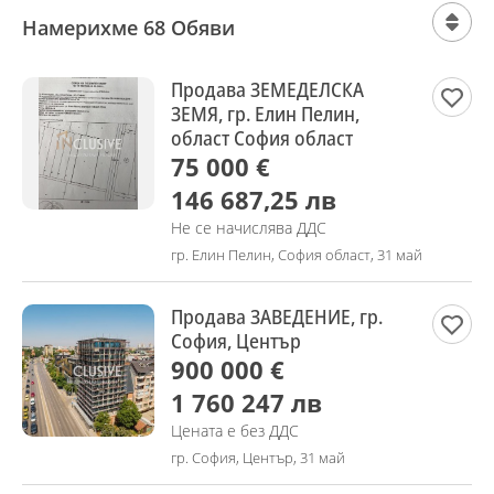
Намерихме 68 Обяви
Продава ЗЕМЕДЕЛСКА
ЗЕМЯ, гр. Елин Пелин,
област София област
75 000 €
146 687,25 лв
Не се начислява ДДС
гр. Елин Пелин, София област, 31 май
Продава ЗАВЕДЕНИЕ, гр.
София, Център
900 000 €
1 760 247 лв
Цената е без ДДС
гр. София, Център, 31 май