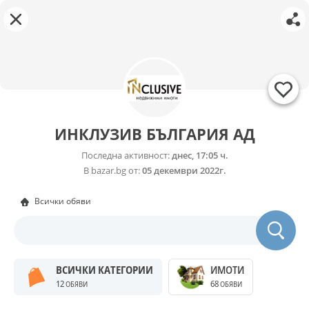
ИНКЛУЗИВ БЪЛГАРИЯ АД
Последна активност:
днес, 17:05 ч.
В bazar.bg от:
05 декември 2022г.
Всички обяви
ВСИЧКИ КАТЕГОРИИ
ИМОТИ
12
68
ОБЯВИ
ОБЯВИ